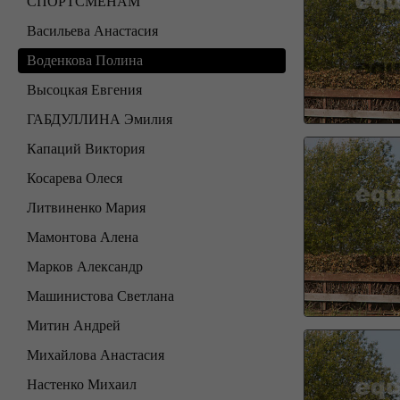
СПОРТСМЕНАМ
Васильева Анастасия
Воденкова Полина
Высоцкая Евгения
ГАБДУЛЛИНА Эмилия
Капаций Виктория
Косарева Олеся
Литвиненко Мария
Мамонтова Алена
Марков Александр
Машинистова Светлана
Митин Андрей
Михайлова Анастасия
Настенко Михаил