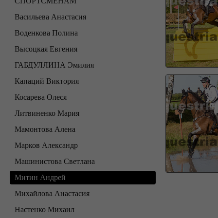
СПОРТСМЕНАМ
Васильева Анастасия
Воденкова Полина
Высоцкая Евгения
ГАБДУЛЛИНА Эмилия
Капаций Виктория
Косарева Олеся
Литвиненко Мария
Мамонтова Алена
Марков Александр
Машинистова Светлана
Митин Андрей
Михайлова Анастасия
Настенко Михаил