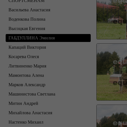
СПОРТСМЕНАМ
Васильева Анастасия
Воденкова Полина
Высоцкая Евгения
ГАБДУЛЛИНА Эмилия
Капаций Виктория
Косарева Олеся
Литвиненко Мария
Мамонтова Алена
Марков Александр
Машинистова Светлана
Митин Андрей
Михайлова Анастасия
Настенко Михаил