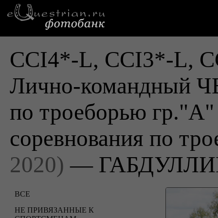
CCI4*-L, CCI3*-L, C
Лично-командный
по троеборью гр."А"
соревнования по тр
2020)
— ГАБДУЛЛИ
ВСЕ
НЕ ПРИВЯЗАННЫЕ К