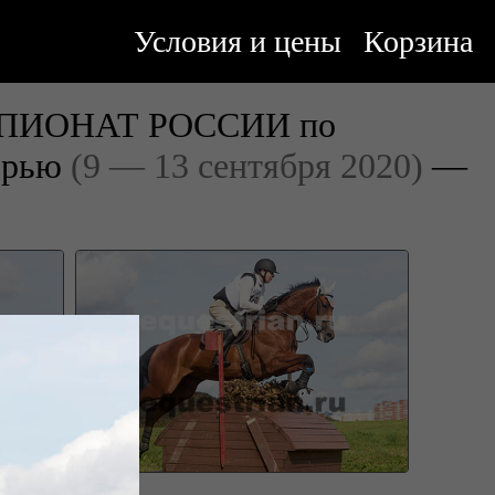
Условия и цены
Корзина
ЧЕМПИОНАТ РОССИИ по
борью
(9 — 13 сентября 2020)
—