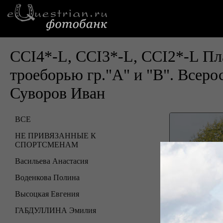
CCI4*-L, CCI3*-L, CCI2*-L
троеборью гр."А" и "В". Всер
Суворов Иван
ВСЕ
НЕ ПРИВЯЗАННЫЕ К
СПОРТСМЕНАМ
Васильева Анастасия
Воденкова Полина
Высоцкая Евгения
ГАБДУЛЛИНА Эмилия