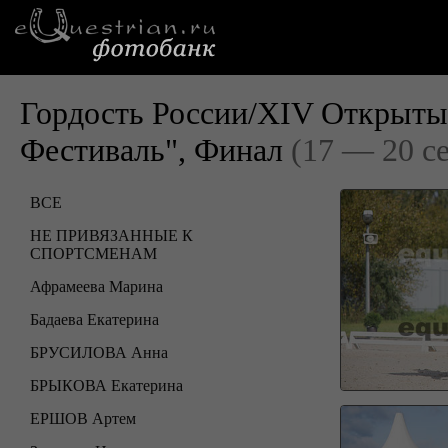
Гордость России/XIV Открыты
Фестиваль", Финал
(17 — 20 с
ВСЕ
НЕ ПРИВЯЗАННЫЕ К
СПОРТСМЕНАМ
Афрамеева Марина
Бадаева Екатерина
БРУСИЛОВА Анна
БРЫКОВА Екатерина
ЕРШОВ Артем