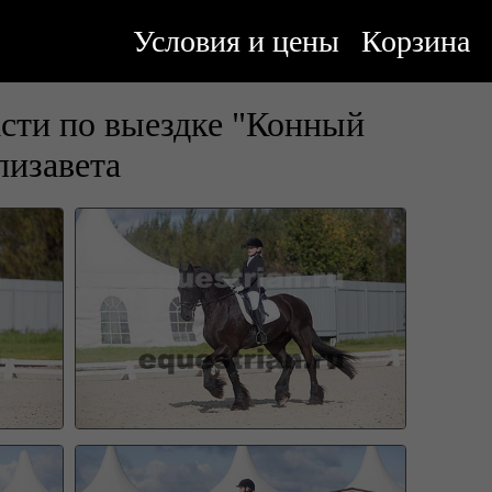
Условия и цены
Корзина
сти по выездке "Конный
изавета