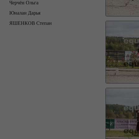
Черчён Ольга
Юналан Дарья
ЯШЕНКОВ Степан