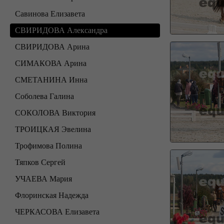
Савинова Елизавета
СВИРИДОВА Александра
СВИРИДОВА Арина
СИМАКОВА Арина
СМЕТАНИНА Инна
Соболева Галина
СОКОЛОВА Виктория
ТРОИЦКАЯ Эвелина
Трофимова Полина
Тяпков Сергей
УЧАЕВА Мария
Флоринская Надежда
ЧЕРКАСОВА Елизавета