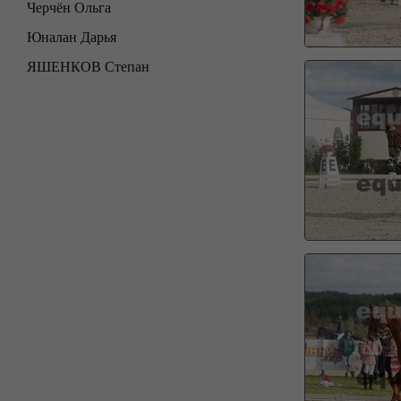
Черчён Ольга
Юналан Дарья
ЯШЕНКОВ Степан