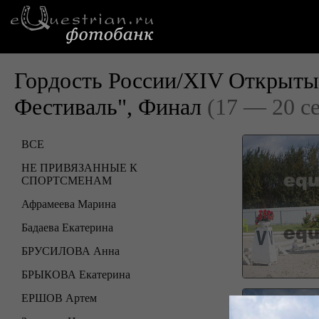
Гордость России/XIV Открыты
Фестиваль", Финал
(17 — 20 с
ВСЕ
НЕ ПРИВЯЗАННЫЕ К
СПОРТСМЕНАМ
Афрамеева Марина
Бадаева Екатерина
БРУСИЛОВА Анна
БРЫКОВА Екатерина
ЕРШОВ Артем