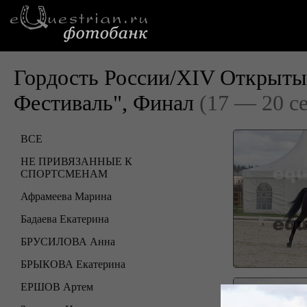
Гордость России/XIV Открыты
Фестиваль", Финал
(17 — 20 с
ВСЕ
НЕ ПРИВЯЗАННЫЕ К
СПОРТСМЕНАМ
Афрамеева Марина
Бадаева Екатерина
БРУСИЛОВА Анна
БРЫКОВА Екатерина
ЕРШОВ Артем