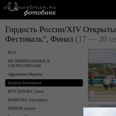
Гордость России/XIV Открыты
Фестиваль", Финал
(17 — 20 с
ВСЕ
НЕ ПРИВЯЗАННЫЕ К
СПОРТСМЕНАМ
Афрамеева Марина
Бадаева Екатерина
БРУСИЛОВА Анна
БРЫКОВА Екатерина
ЕРШОВ Артем