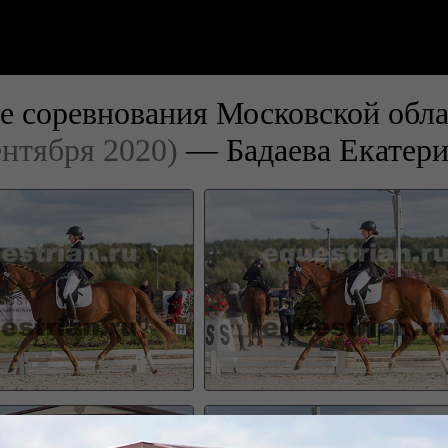
е соревнования Московской обла
ентября 2020)
— Бадаева Екатер