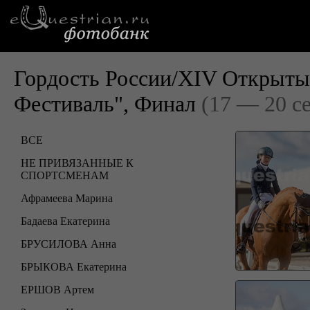
Гордость России/XIV Открыты
Фестиваль", Финал
(17 — 20 с
ВСЕ
НЕ ПРИВЯЗАННЫЕ К
СПОРТСМЕНАМ
Афрамеева Марина
Бадаева Екатерина
БРУСИЛОВА Анна
БРЫКОВА Екатерина
ЕРШОВ Артем