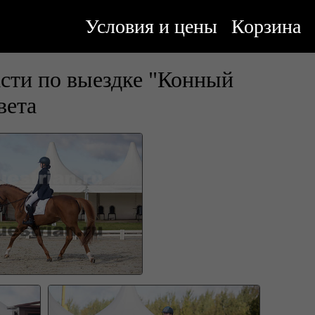
Условия и цены
Корзина
сти по выездке "Конный
вета