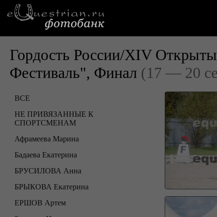
Гордость России/XIV Открыты
Фестиваль", Финал
(17 — 20 с
ВСЕ
НЕ ПРИВЯЗАННЫЕ К
СПОРТСМЕНАМ
Афрамеева Марина
Бадаева Екатерина
БРУСИЛОВА Анна
БРЫКОВА Екатерина
ЕРШОВ Артем