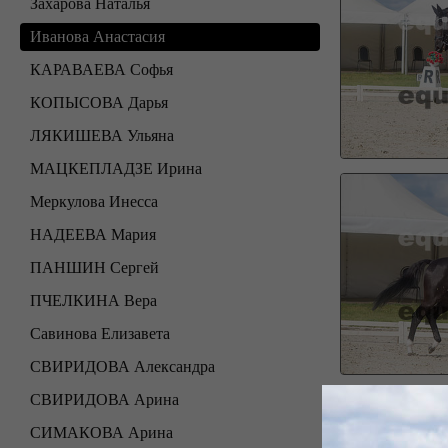
Захарова Наталья
Иванова Анастасия
КАРАВАЕВА Софья
КОПЫСОВА Дарья
ЛЯКИШЕВА Ульяна
МАЦКЕПЛАДЗЕ Ирина
Меркулова Инесса
НАДЕЕВА Мария
ПАНШИН Сергей
ПЧЕЛКИНА Вера
Савинова Елизавета
СВИРИДОВА Александра
СВИРИДОВА Арина
СИМАКОВА Арина