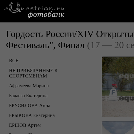
Гордость России/XIV Открыты
Фестиваль", Финал
(17 — 20 с
ВСЕ
НЕ ПРИВЯЗАННЫЕ К
СПОРТСМЕНАМ
Афрамеева Марина
Бадаева Екатерина
БРУСИЛОВА Анна
БРЫКОВА Екатерина
ЕРШОВ Артем