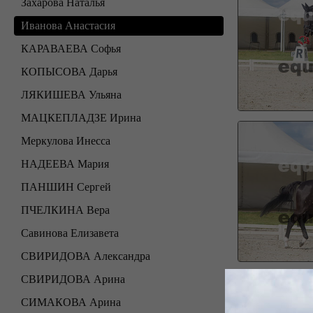
Захарова Наталья
Иванова Анастасия
КАРАВАЕВА Софья
КОПЫСОВА Дарья
ЛЯКИШЕВА Ульяна
МАЦКЕПЛАДЗЕ Ирина
Меркулова Инесса
НАДЕЕВА Мария
ПАНШИН Сергей
ПЧЕЛКИНА Вера
Савинова Елизавета
СВИРИДОВА Александра
СВИРИДОВА Арина
СИМАКОВА Арина