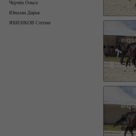
Черчён Ольга
Юналан Дарья
ЯШЕНКОВ Степан