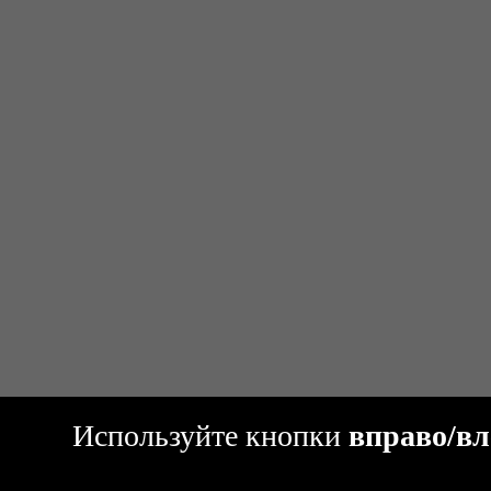
Используйте кнопки
вправо/вл