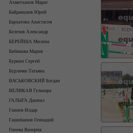
Ахметханов Марат
Байрамуков Юрий
Бархатова Анастасия
Белехов Александр
БЕРЕЙША Милена
Бибикова Мария
Буркин Сергей
Бурлачко Татьяна
ВАСЬКОВСКИЙ Богдан
ВЕЛИКАЯ Гульнара
ГАЛЫГА Даниил
Ганиев Илдар
Гашибаязов Геннадий
Гинева Валерия