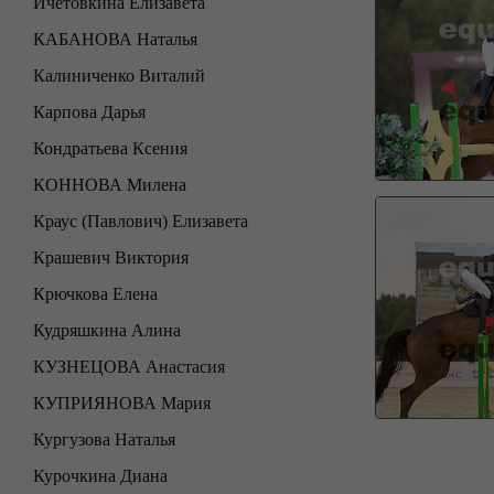
Ичетовкина Елизавета
КАБАНОВА Наталья
Калиниченко Виталий
Карпова Дарья
Кондратьева Ксения
КОННОВА Милена
Краус (Павлович) Елизавета
Крашевич Виктория
Крючкова Елена
Кудряшкина Алина
КУЗНЕЦОВА Анастасия
КУПРИЯНОВА Мария
Кургузова Наталья
Курочкина Диана