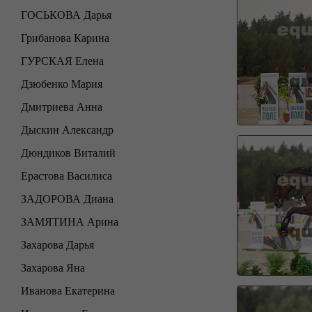
ГОСЬКОВА Дарья
Грибанова Карина
ГУРСКАЯ Елена
Дзюбенко Мария
Дмитриева Анна
Дыскин Александр
Дюндиков Виталий
Ерастова Василиса
ЗАДОРОВА Диана
ЗАМЯТИНА Арина
Захарова Дарья
Захарова Яна
Иванова Екатерина