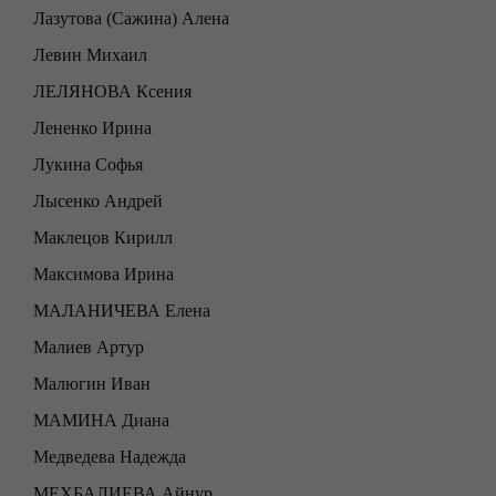
Лазутова (Сажина) Алена
Левин Михаил
ЛЕЛЯНОВА Ксения
Лененко Ирина
Лукина Софья
Лысенко Андрей
Маклецов Кирилл
Максимова Ирина
МАЛАНИЧЕВА Елена
Малиев Артур
Малюгин Иван
МАМИНА Диана
Медведева Надежда
МЕХБАЛИЕВА Айнур