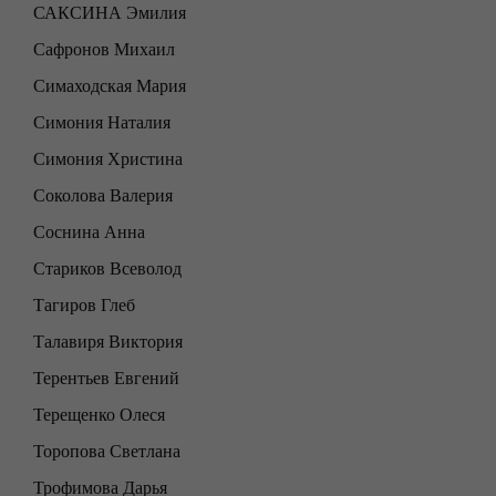
САКСИНА Эмилия
Сафронов Михаил
Симаходская Мария
Симония Наталия
Симония Христина
Соколова Валерия
Соснина Анна
Стариков Всеволод
Тагиров Глеб
Талавиря Виктория
Терентьев Евгений
Терещенко Олеся
Торопова Светлана
Трофимова Дарья