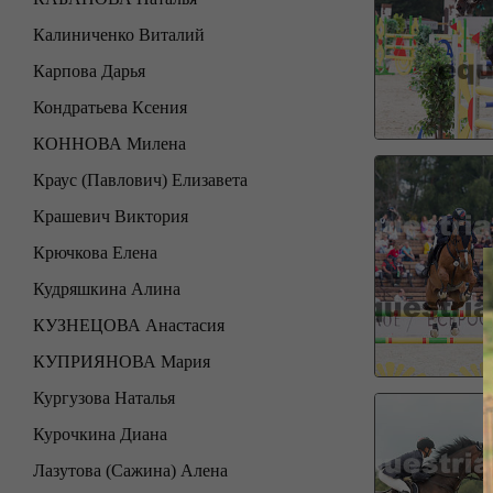
Калиниченко Виталий
Карпова Дарья
Кондратьева Ксения
КОННОВА Милена
Краус (Павлович) Елизавета
Крашевич Виктория
Крючкова Елена
Кудряшкина Алина
КУЗНЕЦОВА Анастасия
КУПРИЯНОВА Мария
Кургузова Наталья
Курочкина Диана
Лазутова (Сажина) Алена