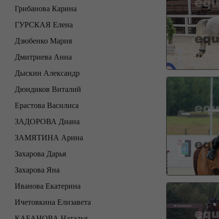
Грибанова Карина
ГУРСКАЯ Елена
Дзюбенко Мария
Дмитриева Анна
Дыскин Александр
Дюндиков Виталий
Ерастова Василиса
ЗАДОРОВА Диана
ЗАМЯТИНА Арина
Захарова Дарья
Захарова Яна
Иванова Екатерина
Ичетовкина Елизавета
КАБАНОВА Наталья