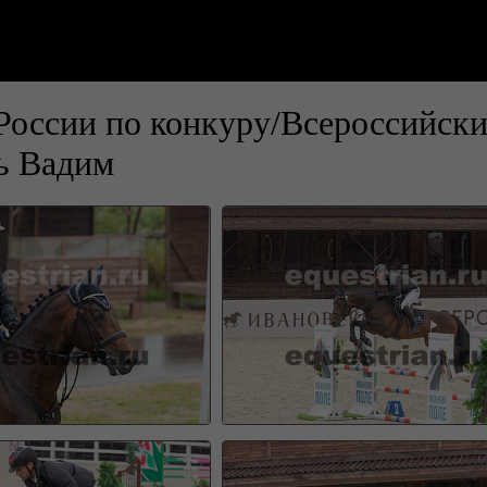
оссии по конкуру/Всероссийски
ь Вадим