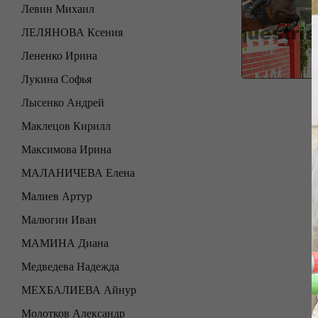
Левин Михаил
ЛЕЛЯНОВА Ксения
Лененко Ирина
Лукина Софья
Лысенко Андрей
Маклецов Кирилл
Максимова Ирина
МАЛАНИЧЕВА Елена
Малиев Артур
Малюгин Иван
МАМИНА Диана
Медведева Надежда
МЕХБАЛИЕВА Айнур
Молотков Александр