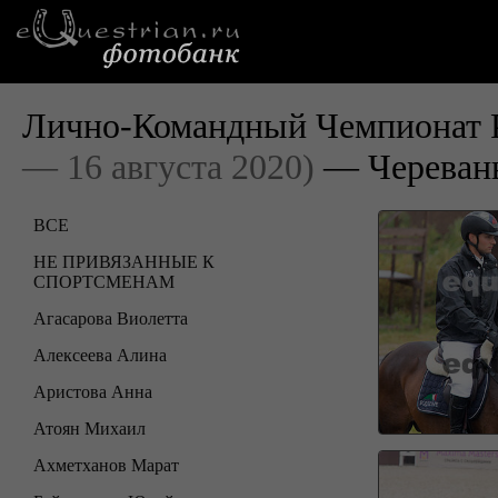
Лично-Командный Чемпионат Р
— 16 августа 2020)
— Череван
ВСЕ
НЕ ПРИВЯЗАННЫЕ К
СПОРТСМЕНАМ
Агасарова Виолетта
Алексеева Алина
Аристова Анна
Атоян Михаил
Ахметханов Марат