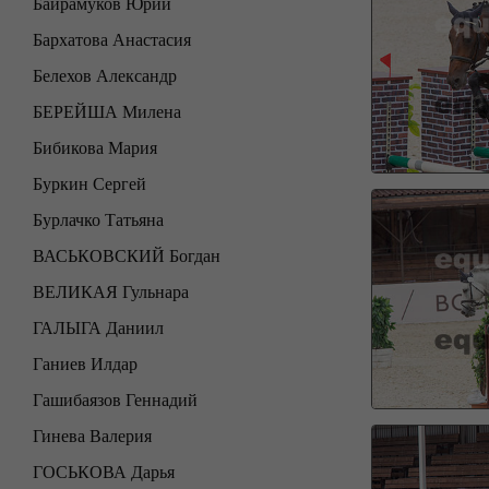
Байрамуков Юрий
Бархатова Анастасия
Белехов Александр
БЕРЕЙША Милена
Бибикова Мария
Буркин Сергей
Бурлачко Татьяна
ВАСЬКОВСКИЙ Богдан
ВЕЛИКАЯ Гульнара
ГАЛЫГА Даниил
Ганиев Илдар
Гашибаязов Геннадий
Гинева Валерия
ГОСЬКОВА Дарья