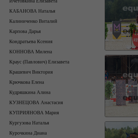
Ичетовкина Елизавета
КАБАНОВА Наталья
Калиниченко Виталий
Карпова Дарья
Кондратьева Ксения
КОННОВА Милена
Краус (Павлович) Елизавета
Крашевич Виктория
Крючкова Елена
Кудряшкина Алина
КУЗНЕЦОВА Анастасия
КУПРИЯНОВА Мария
Кургузова Наталья
Курочкина Диана