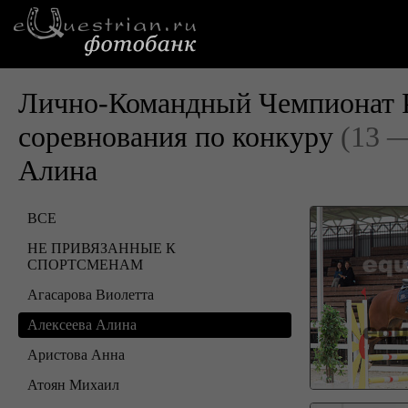
Лично-Командный Чемпионат Р
соревнования по конкуру
(13 —
Алина
ВСЕ
НЕ ПРИВЯЗАННЫЕ К
СПОРТСМЕНАМ
Агасарова Виолетта
Алексеева Алина
Аристова Анна
Атоян Михаил