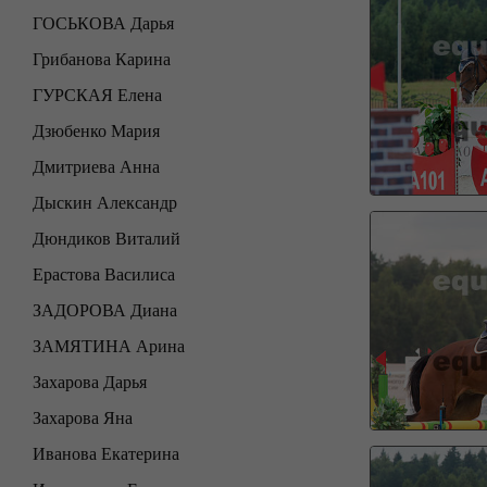
ГОСЬКОВА Дарья
Грибанова Карина
ГУРСКАЯ Елена
Дзюбенко Мария
Дмитриева Анна
Дыскин Александр
Дюндиков Виталий
Ерастова Василиса
ЗАДОРОВА Диана
ЗАМЯТИНА Арина
Захарова Дарья
Захарова Яна
Иванова Екатерина