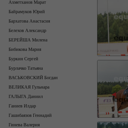
Ахметханов Марат
Байрамуков Юрий
Бархатова Анастасия
Белехов Александр
БЕРЕЙША Милена
Бибикова Мария
Буркин Сергей
Бурлачко Татьяна
ВАСЬКОВСКИЙ Богдан
ВЕЛИКАЯ Гульнара
ГАЛЫГА Даниил
Ганиев Илдар
Гашибаязов Геннадий
Гинева Валерия