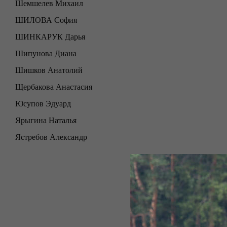
Шемшелев Михаил
ШИЛОВА София
ШИНКАРУК Дарья
Шипунова Диана
Шишков Анатолий
Щербакова Анастасия
Юсупов Эдуард
Ярыгина Наталья
Ястребов Александр