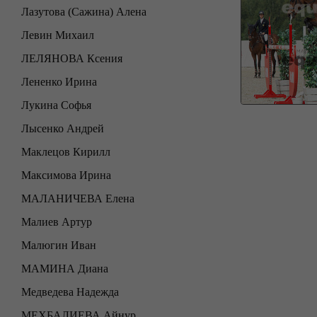
Лазутова (Сажина) Алена
Левин Михаил
ЛЕЛЯНОВА Ксения
Лененко Ирина
Лукина Софья
Лысенко Андрей
Маклецов Кирилл
Максимова Ирина
МАЛАНИЧЕВА Елена
Малиев Артур
Малюгин Иван
МАМИНА Диана
Медведева Надежда
МЕХБАЛИЕВА Айнур