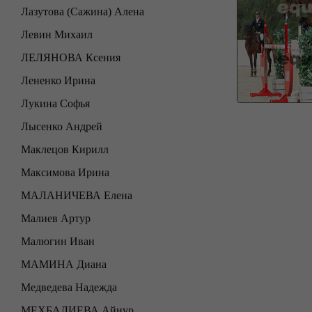
Лазутова (Сажина) Алена
Левин Михаил
ЛЕЛЯНОВА Ксения
Лененко Ирина
Лукина Софья
Лысенко Андрей
Маклецов Кирилл
Максимова Ирина
МАЛАНИЧЕВА Елена
Малиев Артур
Малюгин Иван
МАМИНА Диана
Медведева Надежда
МЕХБАЛИЕВА Айнур