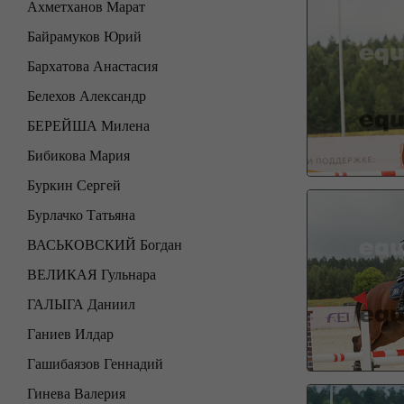
Ахметханов Марат
Байрамуков Юрий
Бархатова Анастасия
Белехов Александр
БЕРЕЙША Милена
Бибикова Мария
Буркин Сергей
Бурлачко Татьяна
ВАСЬКОВСКИЙ Богдан
ВЕЛИКАЯ Гульнара
ГАЛЫГА Даниил
Ганиев Илдар
Гашибаязов Геннадий
Гинева Валерия