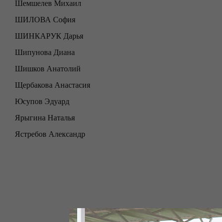
Шемшелев Михаил
ШИЛОВА София
ШИНКАРУК Дарья
Шипунова Диана
Шишков Анатолий
Щербакова Анастасия
Юсупов Эдуард
Ярыгина Наталья
Ястребов Александр