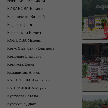
Ичетовкина Елизавета
КАБАНОВА Наталья
Калиниченко Виталий
Карпова Дарья
Кондратьева Ксения
КОННОВА Милена
Краус (Павлович) Елизавета
Крашевич Виктория
Крючкова Елена
Кудряшкина Алина
КУЗНЕЦОВА Анастасия
КУПРИЯНОВА Мария
Кургузова Наталья
Курочкина Диана