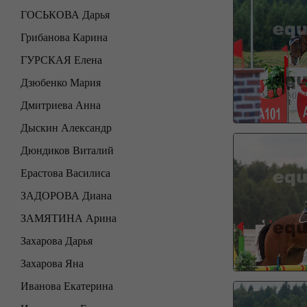
ГОСЬКОВА Дарья
Грибанова Карина
ГУРСКАЯ Елена
Дзюбенко Мария
Дмитриева Анна
Дыскин Александр
Дюндиков Виталий
Ерастова Василиса
ЗАДОРОВА Диана
ЗАМЯТИНА Арина
Захарова Дарья
Захарова Яна
Иванова Екатерина