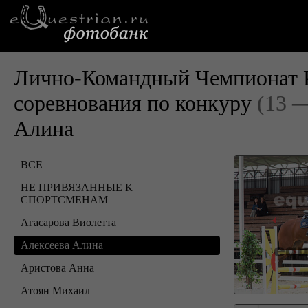
Лично-Командный Чемпионат Р
соревнования по конкуру
(13 —
Алина
ВСЕ
НЕ ПРИВЯЗАННЫЕ К
СПОРТСМЕНАМ
Агасарова Виолетта
Алексеева Алина
Аристова Анна
Атоян Михаил