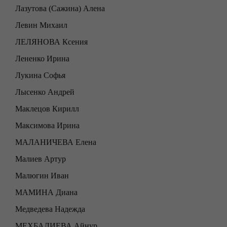
Лазутова (Сажина) Алена
Левин Михаил
ЛЕЛЯНОВА Ксения
Лененко Ирина
Лукина Софья
Лысенко Андрей
Маклецов Кирилл
Максимова Ирина
МАЛАНИЧЕВА Елена
Малиев Артур
Малюгин Иван
МАМИНА Диана
Медведева Надежда
МЕХБАЛИЕВА Айнур