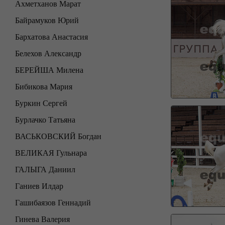
Ахметханов Марат
Байрамуков Юрий
Бархатова Анастасия
Белехов Александр
БЕРЕЙША Милена
Бибикова Мария
Буркин Сергей
Бурлачко Татьяна
ВАСЬКОВСКИЙ Богдан
ВЕЛИКАЯ Гульнара
ГАЛЫГА Даниил
Ганиев Илдар
Гашибаязов Геннадий
Гинева Валерия