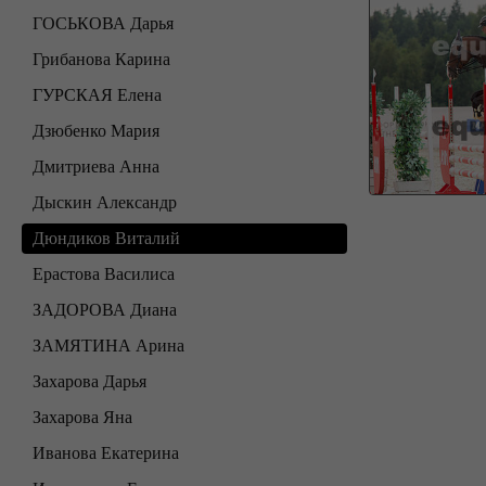
ГОСЬКОВА Дарья
Грибанова Карина
ГУРСКАЯ Елена
Дзюбенко Мария
Дмитриева Анна
Дыскин Александр
Дюндиков Виталий
Ерастова Василиса
ЗАДОРОВА Диана
ЗАМЯТИНА Арина
Захарова Дарья
Захарова Яна
Иванова Екатерина