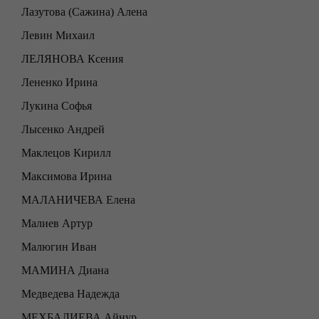
Лазутова (Сажина) Алена
Левин Михаил
ЛЕЛЯНОВА Ксения
Лененко Ирина
Лукина Софья
Лысенко Андрей
Маклецов Кирилл
Максимова Ирина
МАЛАНИЧЕВА Елена
Малиев Артур
Малюгин Иван
МАМИНА Диана
Медведева Надежда
МЕХБАЛИЕВА Айнур