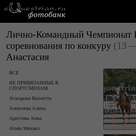
Лично-Командный Чемпионат Р
соревнования по конкуру
(13 —
Анастасия
ВСЕ
НЕ ПРИВЯЗАННЫЕ К
СПОРТСМЕНАМ
Агасарова Виолетта
Алексеева Алина
Аристова Анна
Атоян Михаил