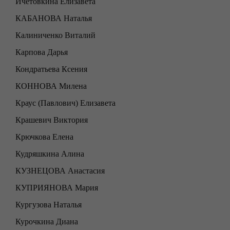
Ичетовкина Елизавета
КАБАНОВА Наталья
Калиниченко Виталий
Карпова Дарья
Кондратьева Ксения
КОННОВА Милена
Краус (Павлович) Елизавета
Крашевич Виктория
Крючкова Елена
Кудряшкина Алина
КУЗНЕЦОВА Анастасия
КУПРИЯНОВА Мария
Кургузова Наталья
Курочкина Диана