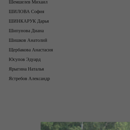
Шемшелев Михаил
ШИЛОВА София
ШИНКАРУК Дарья
Шипунова Диана
Шишков Анатолий
Щербакова Анастасия
Юсупов Эдуард
Ярыгина Наталья
Ястребов Александр