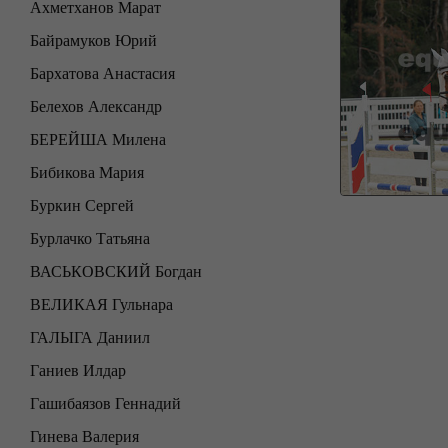
Ахметханов Марат
Байрамуков Юрий
Бархатова Анастасия
Белехов Александр
БЕРЕЙША Милена
Бибикова Мария
Буркин Сергей
Бурлачко Татьяна
ВАСЬКОВСКИЙ Богдан
ВЕЛИКАЯ Гульнара
ГАЛЫГА Даниил
Ганиев Илдар
Гашибаязов Геннадий
Гинева Валерия