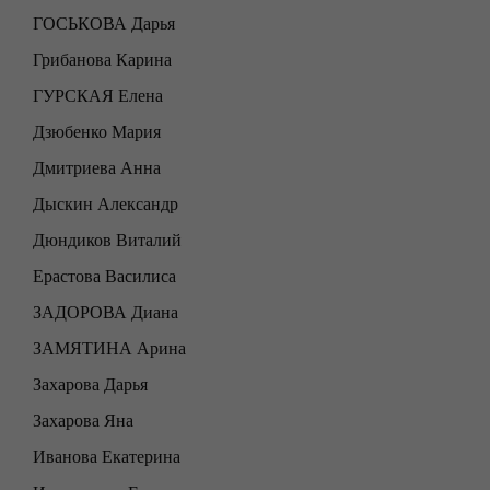
ГОСЬКОВА Дарья
Грибанова Карина
ГУРСКАЯ Елена
Дзюбенко Мария
Дмитриева Анна
Дыскин Александр
Дюндиков Виталий
Ерастова Василиса
ЗАДОРОВА Диана
ЗАМЯТИНА Арина
Захарова Дарья
Захарова Яна
Иванова Екатерина