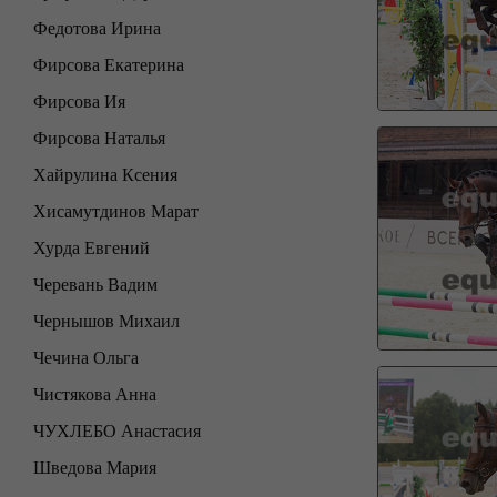
Федотова Ирина
Фирсова Екатерина
Фирсова Ия
Фирсова Наталья
Хайрулина Ксения
Хисамутдинов Марат
Хурда Евгений
Черевань Вадим
Чернышов Михаил
Чечина Ольга
Чистякова Анна
ЧУХЛЕБО Анастасия
Шведова Мария