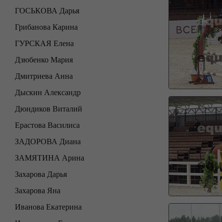
ГОСЬКОВА Дарья
Грибанова Карина
ГУРСКАЯ Елена
Дзюбенко Мария
Дмитриева Анна
Дыскин Александр
Дюндиков Виталий
Ерастова Василиса
ЗАДОРОВА Диана
ЗАМЯТИНА Арина
Захарова Дарья
Захарова Яна
Иванова Екатерина