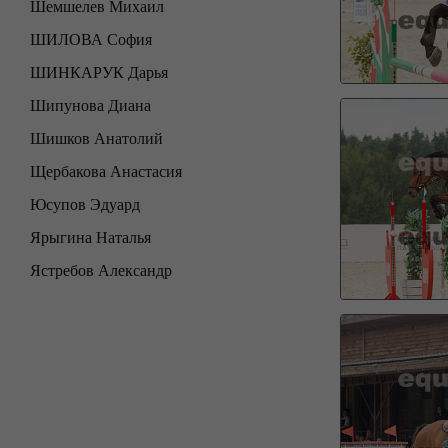
Шемшелев Михаил
ШИЛОВА София
ШИНКАРУК Дарья
Шипунова Диана
Шишков Анатолий
Щербакова Анастасия
Юсупов Эдуард
Ярыгина Наталья
Ястребов Александр