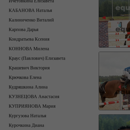
Ичетовкина Елизавета
КАБАНОВА Наталья
Калиниченко Виталий
Карпова Дарья
Кондратьева Ксения
КОННОВА Милена
Краус (Павлович) Елизавета
Крашевич Виктория
Крючкова Елена
Кудряшкина Алина
КУЗНЕЦОВА Анастасия
КУПРИЯНОВА Мария
Кургузова Наталья
Курочкина Диана