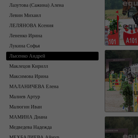
Лазутова (Сажина) Алена
Левин Михаил
ЛЕЛЯНОВА Ксения
Лененко Ирина
Лукина Софья
Лысенко Андрей
Маклецов Кирилл
Максимова Ирина
МАЛАНИЧЕВА Елена
Малиев Артур
Малюгин Иван
МАМИНА Диана
Медведева Надежда
МЕХБАЛИЕВА Айнур