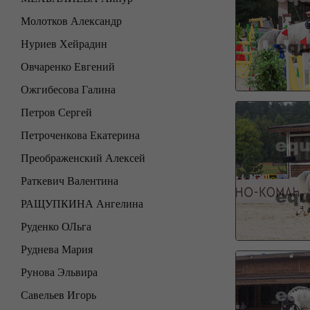
Молотков Александр
Нуриев Хейрадин
Овчаренко Евгений
Ожгибесова Галина
Петров Сергей
Петроченкова Екатерина
Преображенский Алексей
Раткевич Валентина
РАЩУПКИНА Ангелина
Руденко ОЛьга
Руднева Мария
Рунова Эльвира
Савельев Игорь