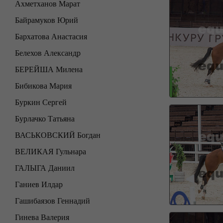
Ахметханов Марат
Байрамуков Юрий
Бархатова Анастасия
Белехов Александр
БЕРЕЙША Милена
Бибикова Мария
Буркин Сергей
Бурлачко Татьяна
ВАСЬКОВСКИЙ Богдан
ВЕЛИКАЯ Гульнара
ГАЛЫГА Даниил
Ганиев Илдар
Гашибаязов Геннадий
Гинева Валерия