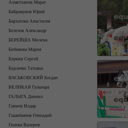
Ахметханов Марат
Байрамуков Юрий
Бархатова Анастасия
Белехов Александр
БЕРЕЙША Милена
Бибикова Мария
Буркин Сергей
Бурлачко Татьяна
ВАСЬКОВСКИЙ Богдан
ВЕЛИКАЯ Гульнара
ГАЛЫГА Даниил
Ганиев Илдар
Гашибаязов Геннадий
Гинева Валерия