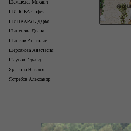
Шемшелев Михаил
ШИЛОВА София
ШИНКАРУК Дарья
Шипунова Диана
Шишков Анатолий
Щербакова Анастасия
Юсупов Эдуард
Ярыгина Наталья
Ястребов Александр