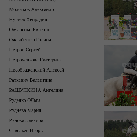
Молотков Александр
Нуриев Хейрадин
Овчаренко Евгений
Ожгибесова Галина
Петров Сергей
Петроченкова Екатерина
Преображенский Алексей
Раткевич Валентина
РАЩУПКИНА Ангелина
Руденко ОЛьга
Руднева Мария
Рунова Эльвира
Савельев Игорь