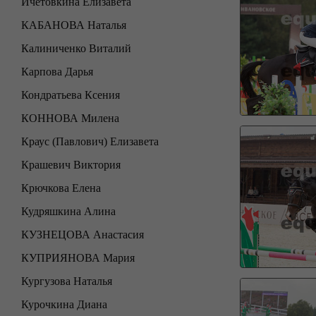
Ичетовкина Елизавета
КАБАНОВА Наталья
Калиниченко Виталий
Карпова Дарья
Кондратьева Ксения
КОННОВА Милена
Краус (Павлович) Елизавета
Крашевич Виктория
Крючкова Елена
Кудряшкина Алина
КУЗНЕЦОВА Анастасия
КУПРИЯНОВА Мария
Кургузова Наталья
Курочкина Диана