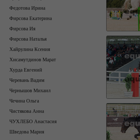
Федотова Ирина
Фирсова Екатерина
Фирсова Ия
Фирсова Наталья
Хайрулина Ксения
Хисамутдинов Марат
Хурда Евгений
Черевань Вадим
Чернышов Михаил
Чечина Ольга
Чистякова Анна
ЧУХЛЕБО Анастасия
Шведова Мария