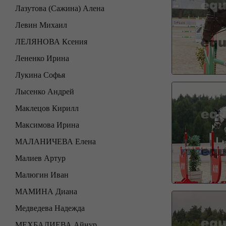
Лазутова (Сажина) Алена
Левин Михаил
ЛЕЛЯНОВА Ксения
Лененко Ирина
Лукина Софья
Лысенко Андрей
Маклецов Кирилл
Максимова Ирина
МАЛАНИЧЕВА Елена
Малиев Артур
Малюгин Иван
МАМИНА Диана
Медведева Надежда
МЕХБАЛИЕВА Айнур