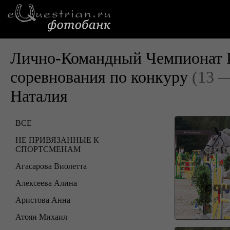
Лично-Командный Чемпионат Р
соревнования по конкуру
(13 —
Наталия
ВСЕ
НЕ ПРИВЯЗАННЫЕ К
СПОРТСМЕНАМ
Агасарова Виолетта
Алексеева Алина
Аристова Анна
Атоян Михаил