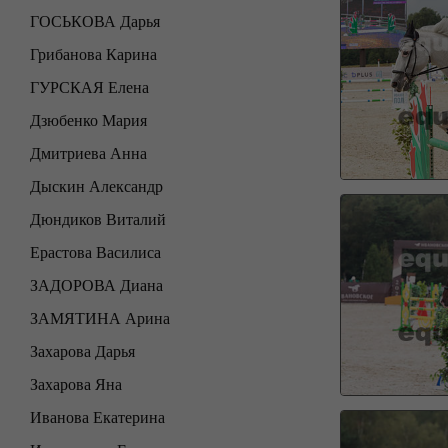
ГОСЬКОВА Дарья
Грибанова Карина
ГУРСКАЯ Елена
Дзюбенко Мария
Дмитриева Анна
Дыскин Александр
Дюндиков Виталий
Ерастова Василиса
ЗАДОРОВА Диана
ЗАМЯТИНА Арина
Захарова Дарья
Захарова Яна
Иванова Екатерина