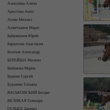
Алексеева Алина
Аристова Анна
Атоян Михаил
Ахметханов Марат
Байрамуков Юрий
Бархатова Анастасия
Белехов Александр
БЕРЕЙША Милена
Бибикова Мария
Буркин Сергей
Бурлачко Татьяна
ВАСЬКОВСКИЙ Богдан
ВЕЛИКАЯ Гульнара
ГАЛЫГА Даниил