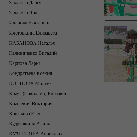
Захарова Дарья
Захарова Яна
Иванова Екатерина
Ичетовкина Елизавета
КАБАНОВА Наталья
Калиниченко Виталий
Карпова Дарья
Кондратьева Ксения
КОННОВА Милена
Краус (Павлович) Елизавета
Крашевич Виктория
Крючкова Елена
Кудряшкина Алина
КУЗНЕЦОВА Анастасия