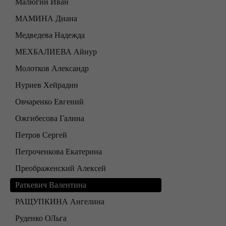
Малюгин Иван
МАМИНА Диана
Медведева Надежда
МЕХБАЛИЕВА Айнур
Молотков Александр
Нуриев Хейрадин
Овчаренко Евгений
Ожгибесова Галина
Петров Сергей
Петроченкова Екатерина
Преображенский Алексей
Раткевич Валентина
РАЩУПКИНА Ангелина
Руденко ОЛьга