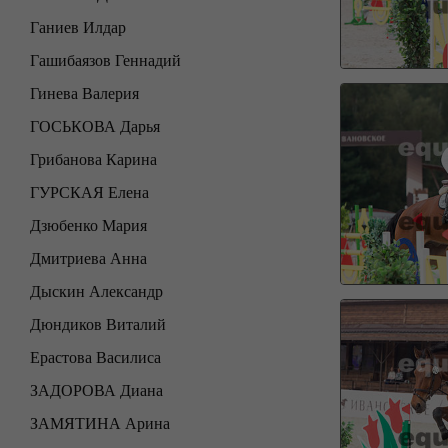
Ганиев Илдар
Гашибаязов Геннадий
Гинева Валерия
ГОСЬКОВА Дарья
Грибанова Карина
ГУРСКАЯ Елена
Дзюбенко Мария
Дмитриева Анна
Дыскин Александр
Дюндиков Виталий
Ерастова Василиса
ЗАДОРОВА Диана
ЗАМЯТИНА Арина