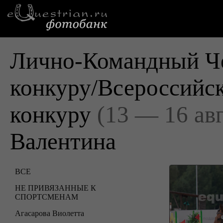
Лично-Командный Че
конкуру/Всероссийск
конкуру
(13 — 16 ав
Валентина
ВСЕ
НЕ ПРИВЯЗАННЫЕ К
СПОРТСМЕНАМ
Агасарова Виолетта