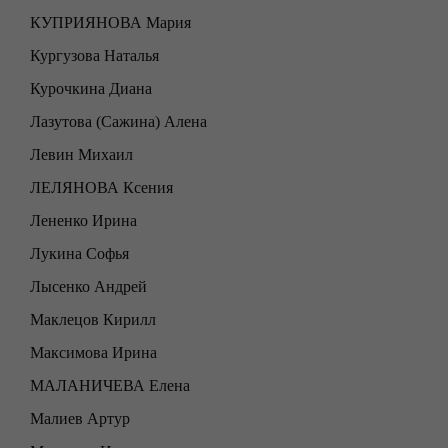
КУПРИЯНОВА Мария
Кургузова Наталья
Курочкина Диана
Лазутова (Сажина) Алена
Левин Михаил
ЛЕЛЯНОВА Ксения
Лененко Ирина
Лукина Софья
Лысенко Андрей
Маклецов Кирилл
Максимова Ирина
МАЛАНИЧЕВА Елена
Малиев Артур