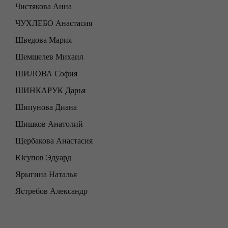
Чистякова Анна
ЧУХЛЕБО Анастасия
Шведова Мария
Шемшелев Михаил
ШИЛОВА София
ШИНКАРУК Дарья
Шипунова Диана
Шишков Анатолий
Щербакова Анастасия
Юсупов Эдуард
Ярыгина Наталья
Ястребов Александр