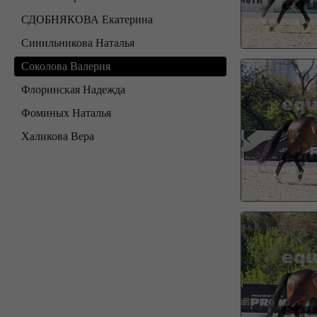
СДОБНЯКОВА Екатерина
Синильникова Наталья
Соколова Валерия
Флоринская Надежда
Фоминых Наталья
Халикова Вера