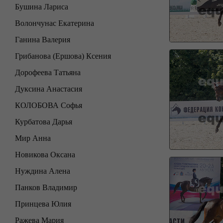
Бушина Лариса
Волончунас Екатерина
Ганина Валерия
Грибанова (Ершова) Ксения
Дорофеева Татьяна
Дуксина Анастасия
КОЛОБОВА Софья
Курбатова Дарья
Мир Анна
Новикова Оксана
Нуждина Алена
Панков Владимир
Принцева Юлия
Ражева Мария