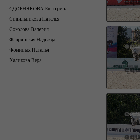
СДОБНЯКОВА Екатерина
Синильникова Наталья
Соколова Валерия
Флоринская Надежда
Фоминых Наталья
Халикова Вера