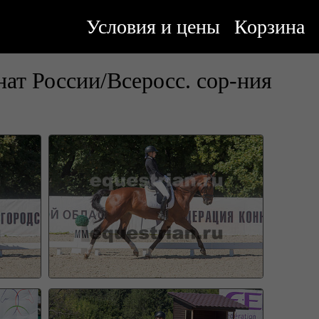
Условия и цены
Корзина
ат России/Всеросс. сор-ния