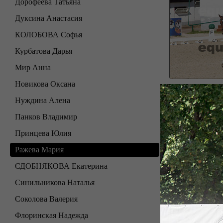
Дорофеева Татьяна
Дуксина Анастасия
КОЛОБОВА Софья
Курбатова Дарья
Мир Анна
Новикова Оксана
Нуждина Алена
Панков Владимир
Принцева Юлия
Ражева Мария
СДОБНЯКОВА Екатерина
Синильникова Наталья
Соколова Валерия
Флоринская Надежда