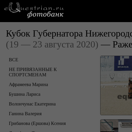
Кубок Губернатора Нижегородс
(19 — 23 августа 2020)
— Раже
ВСЕ
НЕ ПРИВЯЗАННЫЕ К
СПОРТСМЕНАМ
Афрамеева Марина
Бушина Лариса
Волончунас Екатерина
Ганина Валерия
Грибанова (Ершова) Ксения