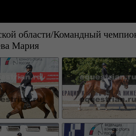
кой области/Командный чемпион
ва Мария