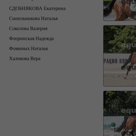
СДОБНЯКОВА Екатерина
Синильникова Наталья
Соколова Валерия
Флоринская Надежда
Фоминых Наталья
Халикова Вера