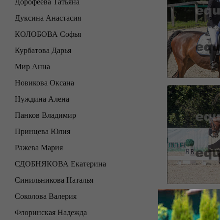
Дорофеева Татьяна
Дуксина Анастасия
КОЛОБОВА Софья
Курбатова Дарья
Мир Анна
Новикова Оксана
Нуждина Алена
Панков Владимир
Принцева Юлия
Ражева Мария
СДОБНЯКОВА Екатерина
Синильникова Наталья
Соколова Валерия
Флоринская Надежда