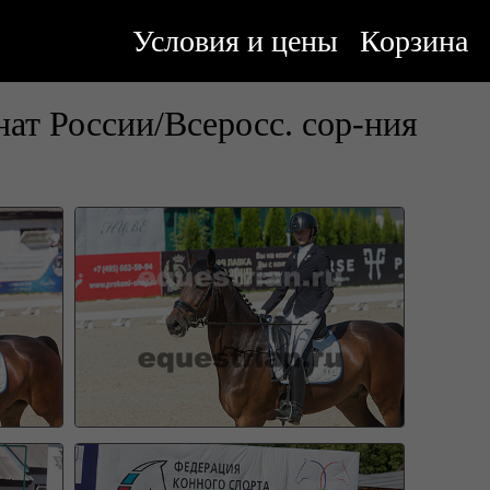
Условия и цены
Корзина
ат России/Всеросс. сор-ния