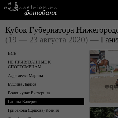
Кубок Губернатора Нижегородс
(19 — 23 августа 2020)
— Гани
ВСЕ
НЕ ПРИВЯЗАННЫЕ К
СПОРТСМЕНАМ
Афрамеева Марина
Бушина Лариса
Волончунас Екатерина
Ганина Валерия
Грибанова (Ершова) Ксения