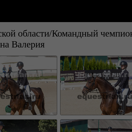
кой области/Командный чемпион
на Валерия