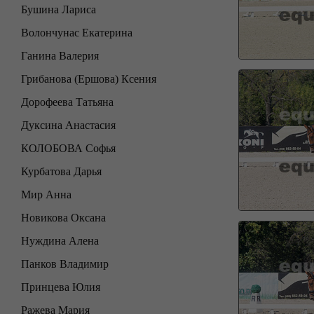
Бушина Лариса
Волончунас Екатерина
Ганина Валерия
Грибанова (Ершова) Ксения
Дорофеева Татьяна
Дуксина Анастасия
КОЛОБОВА Софья
Курбатова Дарья
Мир Анна
Новикова Оксана
Нуждина Алена
Панков Владимир
Принцева Юлия
Ражева Мария