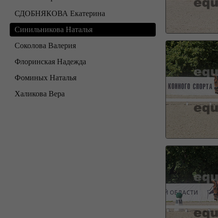
СДОБНЯКОВА Екатерина
Синильникова Наталья
Соколова Валерия
Флоринская Надежда
Фоминых Наталья
Халикова Вера