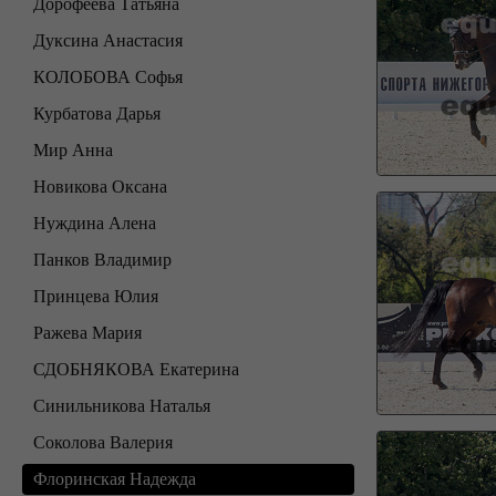
Дорофеева Татьяна
Дуксина Анастасия
КОЛОБОВА Софья
Курбатова Дарья
Мир Анна
Новикова Оксана
Нуждина Алена
Панков Владимир
Принцева Юлия
Ражева Мария
СДОБНЯКОВА Екатерина
Синильникова Наталья
Соколова Валерия
Флоринская Надежда