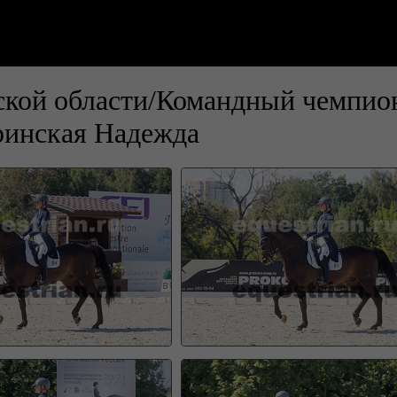
кой области/Командный чемпион
инская Надежда