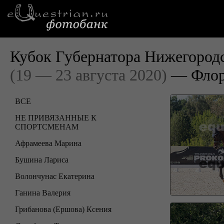
Кубок Губернатора Нижегородс
(19 — 23 августа 2020)
— Флор
ВСЕ
НЕ ПРИВЯЗАННЫЕ К
СПОРТСМЕНАМ
Афрамеева Марина
Бушина Лариса
Волончунас Екатерина
Ганина Валерия
Грибанова (Ершова) Ксения