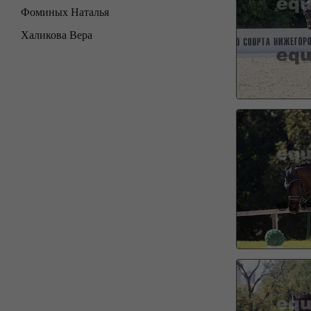
Фоминых Наталья
Халикова Вера