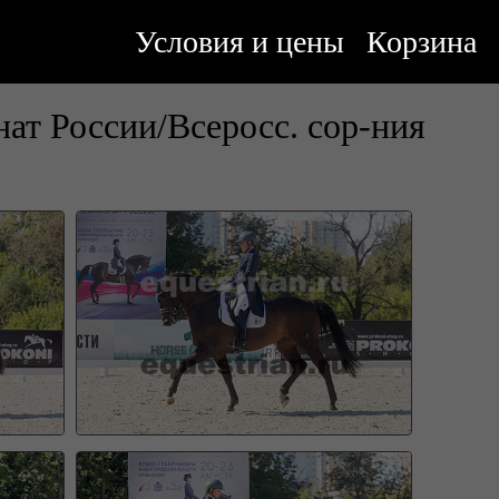
Условия и цены
Корзина
ат России/Всеросс. сор-ния