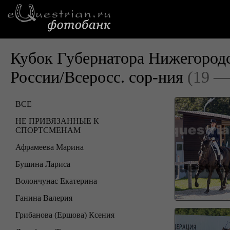
Кубок Губернатора Нижегород
России/Всеросс. сор-ния
(19 —
ВСЕ
НЕ ПРИВЯЗАННЫЕ К
СПОРТСМЕНАМ
Афрамеева Марина
Бушина Лариса
Волончунас Екатерина
Ганина Валерия
Грибанова (Ершова) Ксения