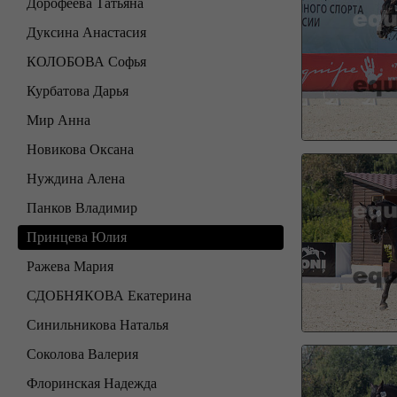
Дорофеева Татьяна
Дуксина Анастасия
КОЛОБОВА Софья
Курбатова Дарья
Мир Анна
Новикова Оксана
Нуждина Алена
Панков Владимир
Принцева Юлия
Ражева Мария
СДОБНЯКОВА Екатерина
Синильникова Наталья
Соколова Валерия
Флоринская Надежда