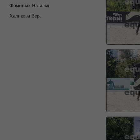
Фоминых Наталья
Халикова Вера