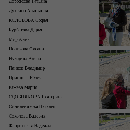
Дорофеева Татьяна
Дуксина Анастасия
КОЛОБОВА Софья
Курбатова Дарья
Мир Анна
Новикова Оксана
Нуждина Алена
Панков Владимир
Принцева Юлия
Ражева Мария
СДОБНЯКОВА Екатерина
Синильникова Наталья
Соколова Валерия
Флоринская Надежда