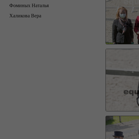
Фоминых Наталья
Халикова Вера