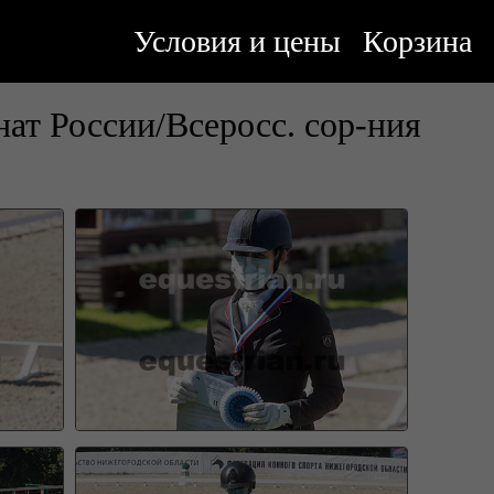
Условия и цены
Корзина
ат России/Всеросс. сор-ния