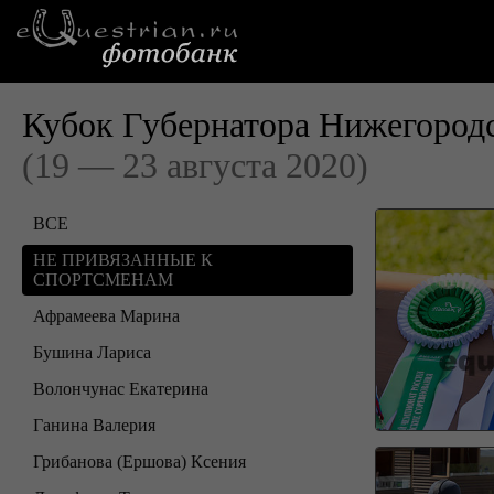
Кубок Губернатора Нижегородс
(19 — 23 августа 2020)
ВСЕ
НЕ ПРИВЯЗАННЫЕ К
СПОРТСМЕНАМ
Афрамеева Марина
Бушина Лариса
Волончунас Екатерина
Ганина Валерия
Грибанова (Ершова) Ксения