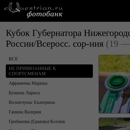
Кубок Губернатора Нижегород
России/Всеросс. сор-ния
(19 —
ВСЕ
НЕ ПРИВЯЗАННЫЕ К
СПОРТСМЕНАМ
Афрамеева Марина
Бушина Лариса
Волончунас Екатерина
Ганина Валерия
Грибанова (Ершова) Ксения