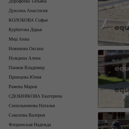
Дорофеева Татьяна
Дуксина Анастасия
КОЛОБОВА Софья
Курбатова Дарья
Мир Анна
Новикова Оксана
Нуждина Алена
Панков Владимир
Принцева Юлия
Ражева Мария
СДОБНЯКОВА Екатерина
Синильникова Наталья
Соколова Валерия
Флоринская Надежда