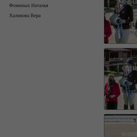
Фоминых Наталья
Халикова Вера