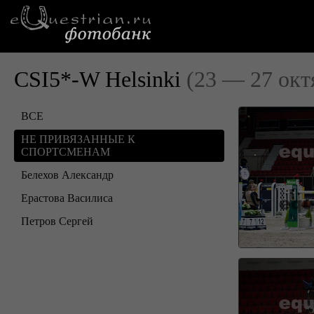
CSI5*-W Helsinki
(23 — 27 окт
ВСЕ
НЕ ПРИВЯЗАННЫЕ К
СПОРТСМЕНАМ
Белехов Александр
Ерастова Василиса
Петров Сергей