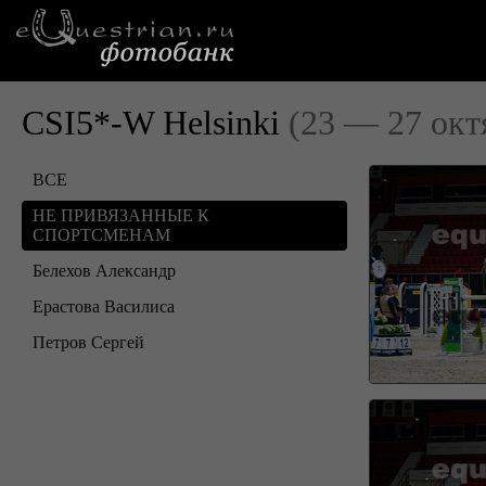
CSI5*-W Helsinki
(23 — 27 окт
ВСЕ
НЕ ПРИВЯЗАННЫЕ К
СПОРТСМЕНАМ
Белехов Александр
Ерастова Василиса
Петров Сергей