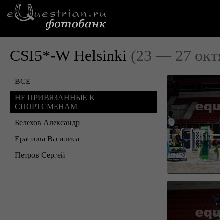
CSI5*-W Helsinki
(23 — 27 окт
ВСЕ
НЕ ПРИВЯЗАННЫЕ К
СПОРТСМЕНАМ
Белехов Александр
Ерастова Василиса
Петров Сергей