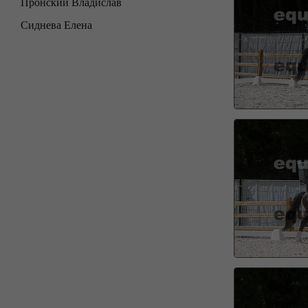
Пронский Владислав
Сиднева Елена