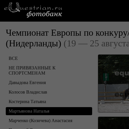
Чемпионат Европы по конкуру
(Нидерланды)
(19 — 25 август
ВСЕ
НЕ ПРИВЯЗАННЫЕ К
СПОРТСМЕНАМ
Давыдова Евгения
Колосов Владислав
Костерина Татьяна
Мартьянова Наталья
Марченко (Козичева) Анастасия