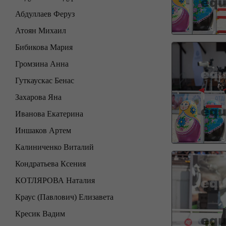
Абдуллаев Феруз
Атоян Михаил
Бибикова Мария
Громзина Анна
Гуткаускас Бенас
Захарова Яна
Иванова Екатерина
Иншаков Артем
Калиниченко Виталий
Кондратьева Ксения
КОТЛЯРОВА Наталия
Краус (Павлович) Елизавета
Кресик Вадим