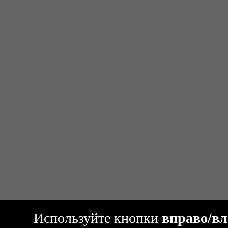
Используйте кнопки
вправо/вл