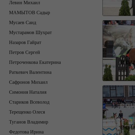
Левин Михаил
МАМЫТОВ Садыр
Мусаев Саид
Мустарамов Шухрат
Назаров Гайрат
Петров Сергей
Петроченкова Екатерина
Раткевич Валентина
Сафронов Михаил
Симония Наталия
Стариков Всеволод
Терещенко Олеся
Туганов Владимир
Федотова Ирина