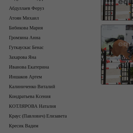
Абдуллаев Феруз
Атоян Михаил
Бибикова Мария
Громзина Анна
Гуткаускас Бенас
Захарова Яна
Иванова Екатерина
Иншаков Артем
Калиниченко Виталий
Кондратьева Ксения
КОТЛЯРОВА Наталия
Краус (Павлович) Елизавета
Кресик Вадим