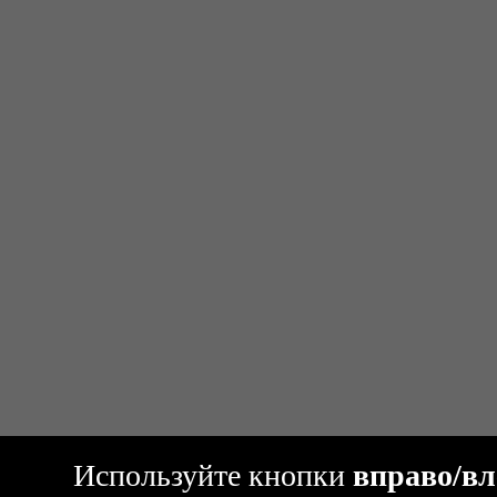
Используйте кнопки
вправо/вл