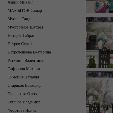
Левин Михаил
МАМЫТОВ Садыр
Мусаев Саид
Мустарамов Шухрат
Назаров Гайрат
Петров Сергей
Петроченкова Екатерина
Раткевич Валентина
Сафронов Михаил
Симония Наталия
Стариков Всеволод
Терещенко Олеся
Туганов Владимир
Федотова Ирина