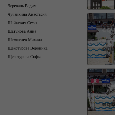
Черевань Вадим
Чучайкина Анастасия
Шайкевич Семен
Шатунова Анна
Шемшелев Михаил
Щекотурова Вероника
Щекотурова Софья