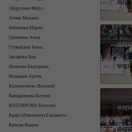
Абдуллаев Феруз
Атоян Михаил
Бибикова Мария
Громзина Анна
Гуткаускас Бенас
Захарова Яна
Иванова Екатерина
Иншаков Артем
Калиниченко Виталий
Кондратьева Ксения
КОТЛЯРОВА Наталия
Краус (Павлович) Елизавета
Кресик Вадим