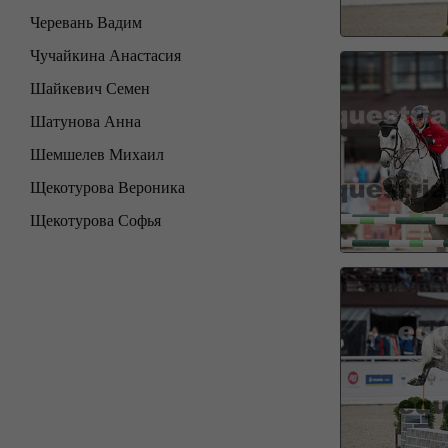
Черевань Вадим
Чучайкина Анастасия
Шайкевич Семен
Шатунова Анна
Шемшелев Михаил
Щекотурова Вероника
Щекотурова Софья