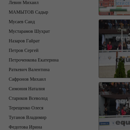
Левин Михаил
МАМЫТОВ Садыр
Мусаев Саид
Мустарамов Шухрат
Назаров Гайрат
Петров Сергей
Петроченкова Екатерина
Раткевич Валентина
Сафронов Михаил
Симония Наталия
Стариков Всеволод
Терещенко Олеся
Туганов Владимир
Федотова Ирина