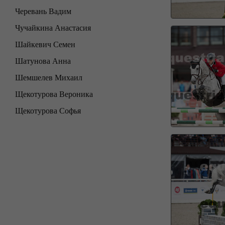
Черевань Вадим
Чучайкина Анастасия
Шайкевич Семен
Шатунова Анна
Шемшелев Михаил
Щекотурова Вероника
Щекотурова Софья