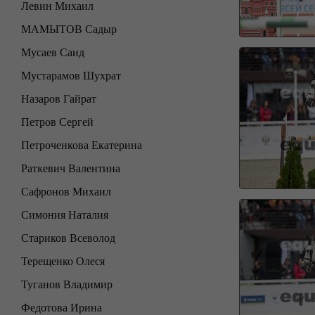
Левин Михаил
МАМЫТОВ Садыр
Мусаев Саид
Мустарамов Шухрат
Назаров Гайрат
Петров Сергей
Петроченкова Екатерина
Раткевич Валентина
Сафронов Михаил
Симония Наталия
Стариков Всеволод
Терещенко Олеся
Туганов Владимир
Федотова Ирина