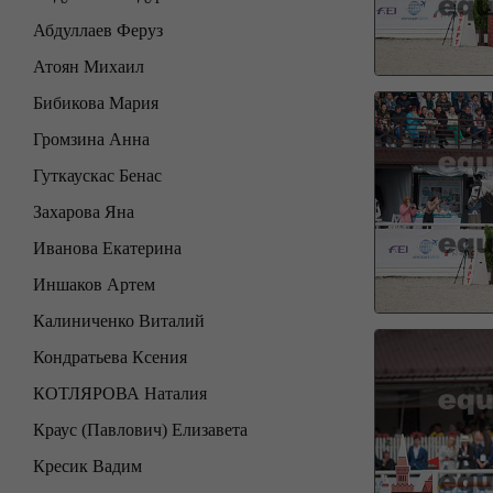
Абдуллаев Феруз
Атоян Михаил
Бибикова Мария
Громзина Анна
Гуткаускас Бенас
Захарова Яна
Иванова Екатерина
Иншаков Артем
Калиниченко Виталий
Кондратьева Ксения
КОТЛЯРОВА Наталия
Краус (Павлович) Елизавета
Кресик Вадим