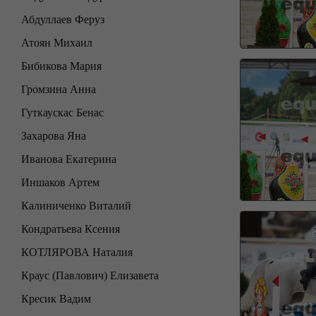
Абдуллаев Феруз
Атоян Михаил
Бибикова Мария
Громзина Анна
Гуткаускас Бенас
Захарова Яна
Иванова Екатерина
Иншаков Артем
Калиниченко Виталий
Кондратьева Ксения
КОТЛЯРОВА Наталия
Краус (Павлович) Елизавета
Кресик Вадим