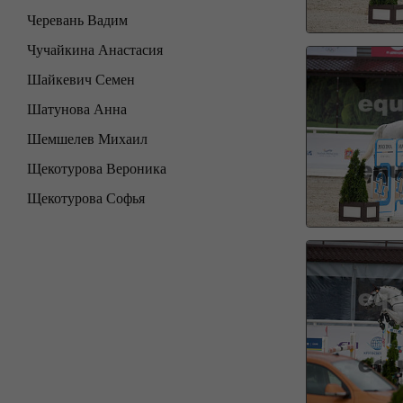
Черевань Вадим
Чучайкина Анастасия
Шайкевич Семен
Шатунова Анна
Шемшелев Михаил
Щекотурова Вероника
Щекотурова Софья