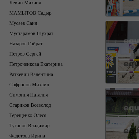
Левин Михаил
МАМЫТОВ Садыр
Мусаев Саид
Мустарамов Шухрат
Назаров Гайрат
Петров Сергей
Петроченкова Екатерина
Раткевич Валентина
Сафронов Михаил
Симония Наталия
Стариков Всеволод
Терещенко Олеся
Туганов Владимир
Федотова Ирина