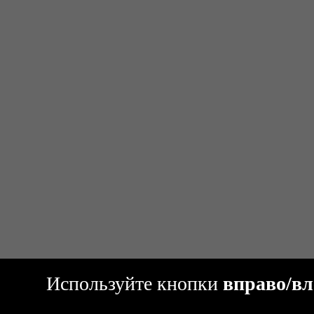
Используйте кнопки
вправо/вл