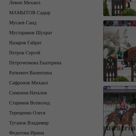
Левин Михаил
МАМЫТОВ Садыр
Мусаев Саид
Мустарамов Шухрат
Назаров Гайрат
Петров Сергей
Петроченкова Екатерина
Раткевич Валентина
Сафронов Михаил
Симония Наталия
Стариков Всеволод
Терещенко Олеся
Туганов Владимир
Федотова Ирина