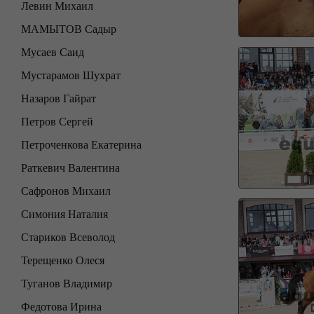
Левин Михаил
МАМЫТОВ Садыр
Мусаев Саид
Мустарамов Шухрат
Назаров Гайрат
Петров Сергей
Петроченкова Екатерина
Раткевич Валентина
Сафронов Михаил
Симония Наталия
Стариков Всеволод
Терещенко Олеся
Туганов Владимир
Федотова Ирина