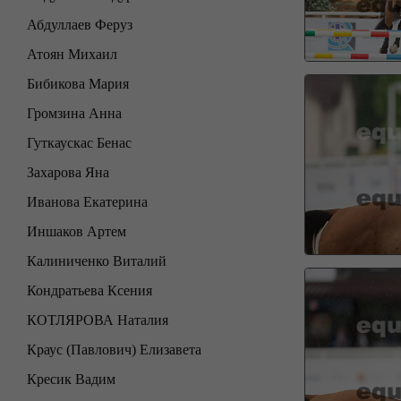
Абдуллаев Феруз
Атоян Михаил
Бибикова Мария
Громзина Анна
Гуткаускас Бенас
Захарова Яна
Иванова Екатерина
Иншаков Артем
Калиниченко Виталий
Кондратьева Ксения
КОТЛЯРОВА Наталия
Краус (Павлович) Елизавета
Кресик Вадим