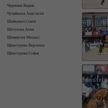
Черевань Вадим
Чучайкина Анастасия
Шайкевич Семен
Шатунова Анна
Шемшелев Михаил
Щекотурова Вероника
Щекотурова Софья