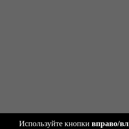
Используйте кнопки
вправо/вл