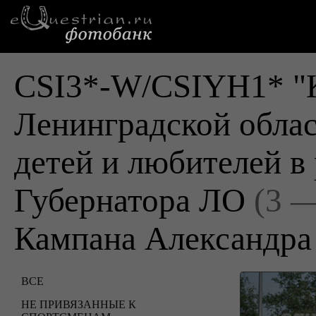
CSI3*-W/CSIYH1* "К
Ленинградской облас
детей и любителей в
Губернатора ЛО
(3 
Кампана Александра
ВСЕ
НЕ ПРИВЯЗАННЫЕ К