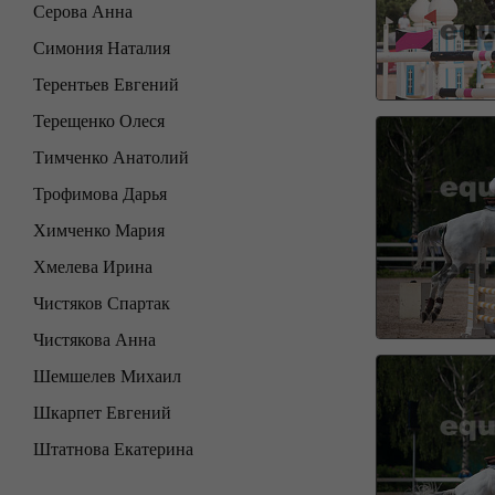
Серова Анна
Симония Наталия
Терентьев Евгений
Терещенко Олеся
Тимченко Анатолий
Трофимова Дарья
Химченко Мария
Хмелева Ирина
Чистяков Спартак
Чистякова Анна
Шемшелев Михаил
Шкарпет Евгений
Штатнова Екатерина