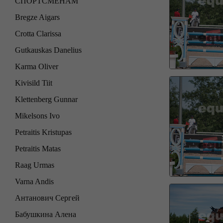
СПОРТСМЕНАМ
Bregze Aigars
Crotta Clarissa
Gutkauskas Danelius
Karma Oliver
Kivisild Tiit
Klettenberg Gunnar
Mikelsons Ivo
Petraitis Kristupas
Petraitis Matas
Raag Urmas
Varna Andis
Антанович Сергей
Бабушкина Алена