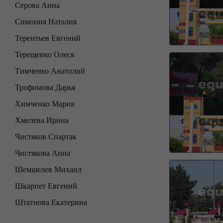
Серова Анна
Симония Наталия
Терентьев Евгений
Терещенко Олеся
Тимченко Анатолий
Трофимова Дарья
Химченко Мария
Хмелева Ирина
Чистяков Спартак
Чистякова Анна
Шемшелев Михаил
Шкарпет Евгений
Штатнова Екатерина