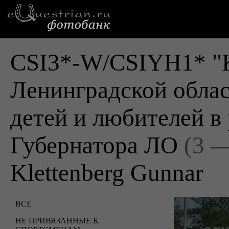
CSI3*-W/CSIYH1* "К
Ленинградской облас
детей и любителей в
Губернатора ЛО
(3 
Klettenberg Gunnar
ВСЕ
НЕ ПРИВЯЗАННЫЕ К