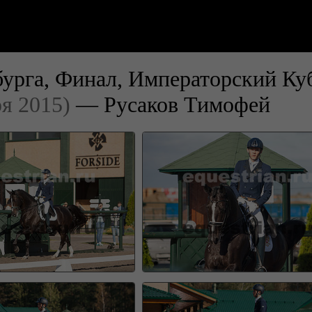
рга, Финал, Императорский Куб
я 2015)
— Русаков Тимофей