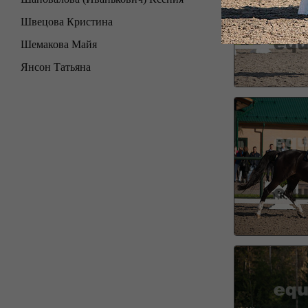
Швецова Кристина
Шемакова Майя
Янсон Татьяна