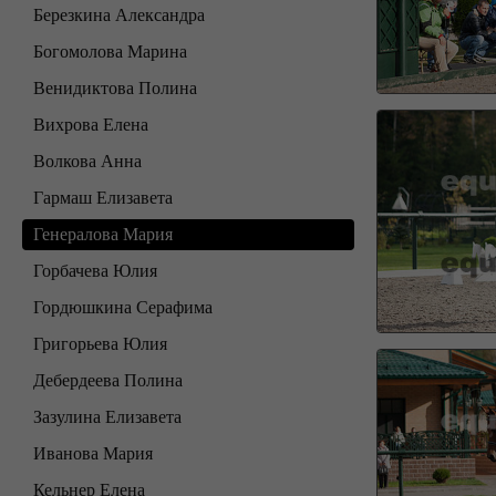
Березкина Александра
Богомолова Марина
Венидиктова Полина
Вихрова Елена
Волкова Анна
Гармаш Елизавета
Генералова Мария
Горбачева Юлия
Гордюшкина Серафима
Григорьева Юлия
Дебердеева Полина
Зазулина Елизавета
Иванова Мария
Кельнер Елена