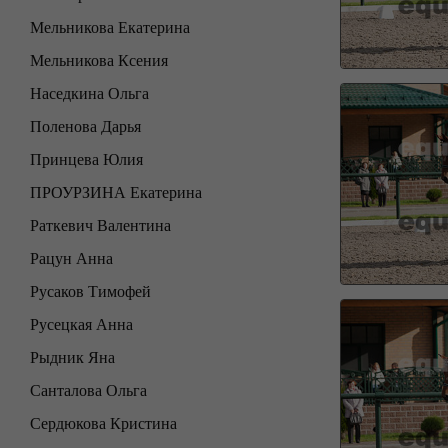
Мельникова Екатерина
Мельникова Ксения
Наседкина Ольга
Поленова Дарья
Принцева Юлия
ПРОУРЗИНА Екатерина
Раткевич Валентина
Рацун Анна
Русаков Тимофей
Русецкая Анна
Рыдник Яна
Санталова Ольга
Сердюкова Кристина