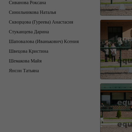
Сиванова Роксана
Синильникова Наталья
Скворцова (Гуреева) Анастасия
Стуканцева Дарина
Шаповалова (Иванькович) Ксения
Швецова Кристина
Шемакова Майя
Янсон Татьяна