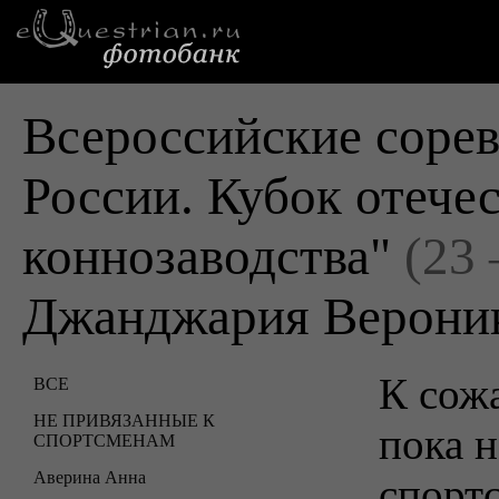
Всероссийские сорев
России. Кубок отече
коннозаводства"
(23
Джанджария Верони
К сожа
ВСЕ
НЕ ПРИВЯЗАННЫЕ К
пока н
СПОРТСМЕНАМ
Аверина Анна
спорт