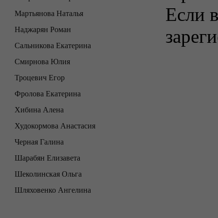
Если в
Мартьянова Наталья
Наджарян Роман
зареги
Сальникова Екатерина
Смирнова Юлия
Троцевич Егор
Фролова Екатерина
Хибина Алена
Худокормова Анастасия
Черная Галина
Шарабян Елизавета
Шеколинская Ольга
Шляховенко Ангелина